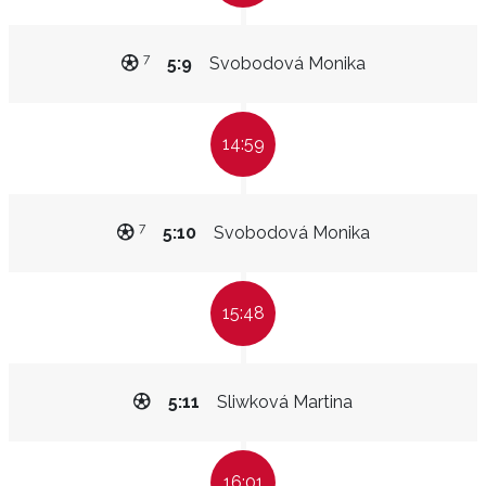
7
5:9
Svobodová Monika
14:59
7
5:10
Svobodová Monika
15:48
5:11
Sliwková Martina
16:01