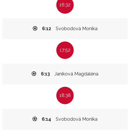
16:32
6:12
Svobodová Monika
17:52
6:13
Janíková Magdaléna
18:38
6:14
Svobodová Monika