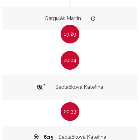
Gargulák Martin
19:29
20:04
7
Sedláčková Kateřina
20:33
6:15
Sedláčková Kateřina