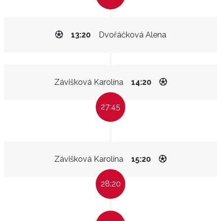
13:20
Dvořáčková Alena
Závišková Karolína
14:20
27:45
Závišková Karolína
15:20
28:20