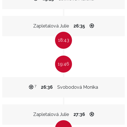
Zapletalová Julie
26:35
18:43
19:46
7
26:36
Svobodová Monika
Zapletalová Julie
27:36