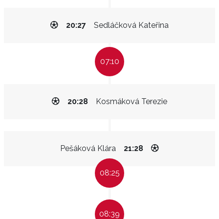
20:27
Sedláčková Kateřina
07:10
20:28
Kosmáková Terezie
Pešáková Klára
21:28
08:25
08:39