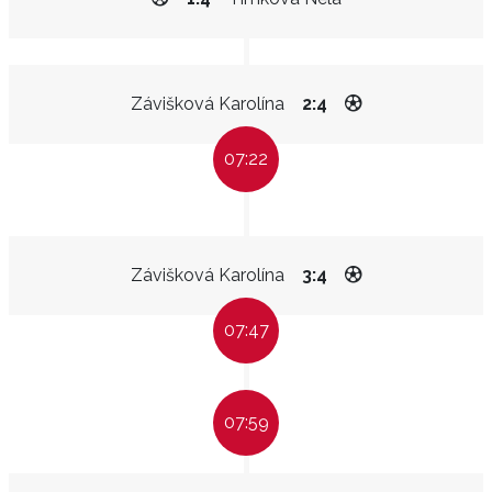
Závišková Karolína
2:4
07:22
Závišková Karolína
3:4
07:47
07:59