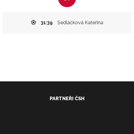
31:39
Sedláčková Kateřina
PARTNEŘI ČSH