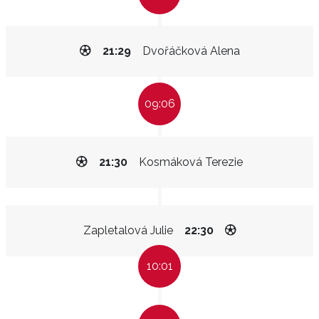
21:29
Dvořáčková Alena
09:06
21:30
Kosmáková Terezie
Zapletalová Julie
22:30
10:01