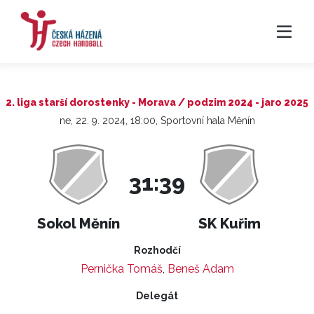
2. liga starší dorostenky - Morava / podzim 2024 - jaro 2025
ne, 22. 9. 2024, 18:00, Sportovní hala Měnín
31:39
Sokol Měnín
SK Kuřim
Rozhodčí
Pernička Tomáš
,
Beneš Adam
Delegát