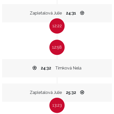
Zapletalová Julie
24:31
12:22
12:58
24:32
Timková Nela
Zapletalová Julie
25:32
13:23