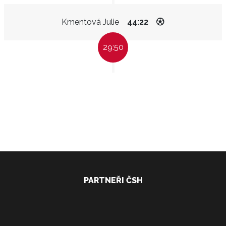
Kmentová Julie
44:22
29:50
PARTNEŘI ČSH