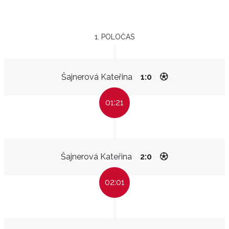
1. POLOČAS
Šajnerová Kateřina
1:0
01:21
Šajnerová Kateřina
2:0
02:01