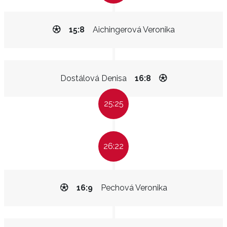
15:8
Aichingerová Veronika
Dostálová Denisa
16:8
25:25
26:22
16:9
Pechová Veronika