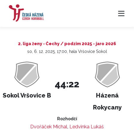
2. liga ženy - Čechy / podzim 2025 - jaro 2026
so, 6. 12. 2025, 17:00, hala Vršovice Sokol
44:22
Sokol Vršovice B
Házená
Rokycany
Rozhodčí
Dvořáček Michal
,
Ledvinka Lukáš