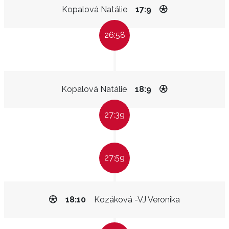
Kopalová Natálie
17:9
26:58
Kopalová Natálie
18:9
27:39
27:59
18:10
Kozáková -VJ Veronika