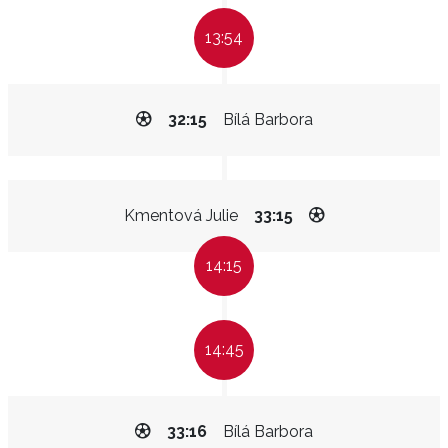
13:54
32:15
Bílá Barbora
Kmentová Julie
33:15
14:15
14:45
33:16
Bílá Barbora