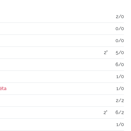
2/0
0/0
0/0
2"
5/0
6/0
1/0
éta
1/0
2/2
2"
6/2
1/0