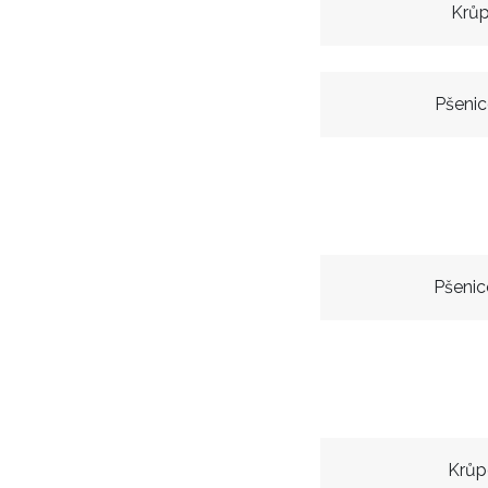
Krůp
Pšenic
Pšenic
Krůp