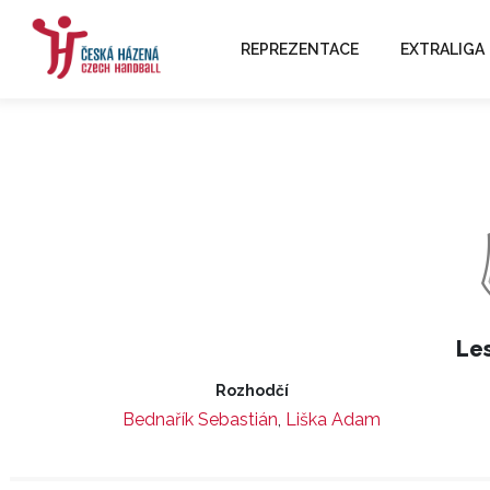
REPREZENTACE
EXTRALIGA
Le
Rozhodčí
Bednařík Sebastián
,
Liška Adam