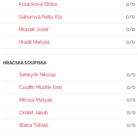
Koláčková Eliška
0/0
Gahurová Nelly Ela
0/0
Mrázek Josef
0/0
Hradil Matyáš
0/0
HRÁČSKÁ SOUPISKA
Šenkyřík Nikolas
0/0
Couffin Mudřík Enki
0/0
Mičola Matyáš
0/0
Ordelt Jakub
0/0
Blaha Tobiáš
0/0