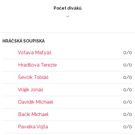
Počet diváků
–
HRÁČSKÁ SOUPISKA
Votava Matyáš
0/0
Hradilová Terezie
0/0
Ševčík Tobiáš
0/0
Vrajík Jonáš
0/0
Davidík MIchael
0/0
Bačík Michael
0/0
Pavelka Vojta
0/0