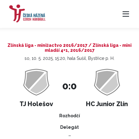
Zlínská liga - minižactvo 2016/2017 / Zlínská liga - mini
mladší 4+1, 2016/2017
so, 10. 5. 2025, 15:20, hala Sušil, Bystřice p. H.
0:0
TJ Holešov
HC Junior Zlín
Rozhodčí
Delegát
–