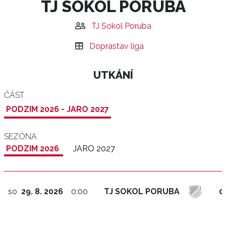
TJ SOKOL PORUBA
TJ Sokol Poruba
Doprastav liga
UTKÁNÍ
ČÁST
PODZIM 2026 - JARO 2027
SEZÓNA
PODZIM 2026
JARO 2027
so
29. 8. 2026
0:00
TJ SOKOL PORUBA
0