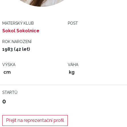
MATEŘSKÝ KLUB
POST
Sokol Sokolnice
ROK NAROZENÍ
1983 (42 let)
VÝŠKA
VÁHA
cm
kg
STARTŮ
0
Přejít na reprezentační profil