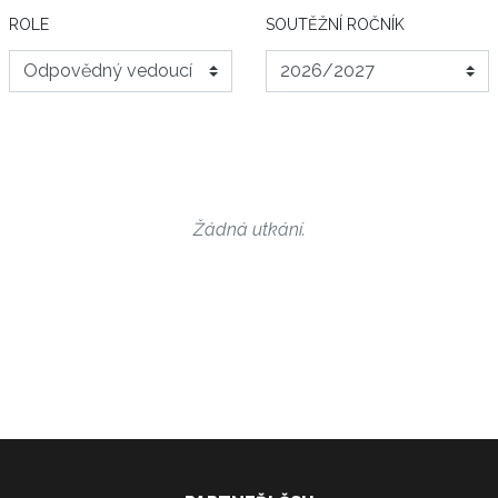
ROLE
SOUTĚŽNÍ ROČNÍK
Žádná utkání.