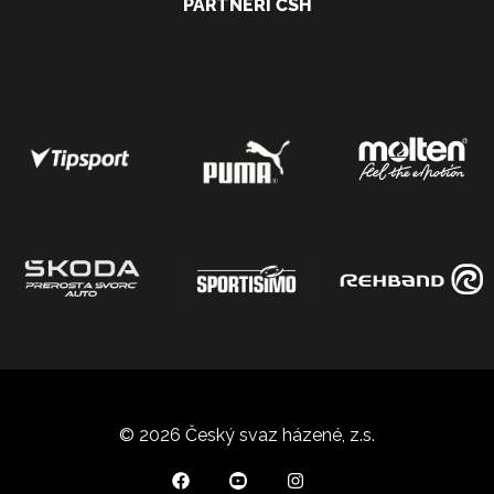
PARTNEŘI ČSH
© 2026 Český svaz házené, z.s.