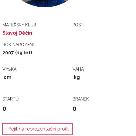
MATEŘSKÝ KLUB
POST
Slavoj Děčín
ROK NAROZENÍ
2007 (19 let)
VÝŠKA
VÁHA
cm
kg
STARTŮ
BRANEK
0
0
Přejít na reprezentační profil