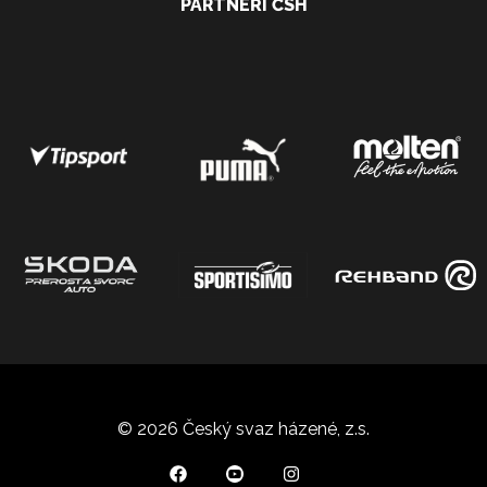
PARTNEŘI ČSH
© 2026 Český svaz házené, z.s.