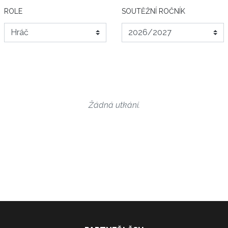
ROLE
SOUTĚŽNÍ ROČNÍK
Žádná utkání.