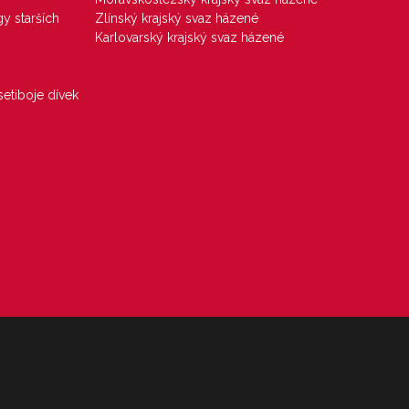
gy starších
Zlínský krajský svaz házené
Karlovarský krajský svaz házené
etiboje dívek