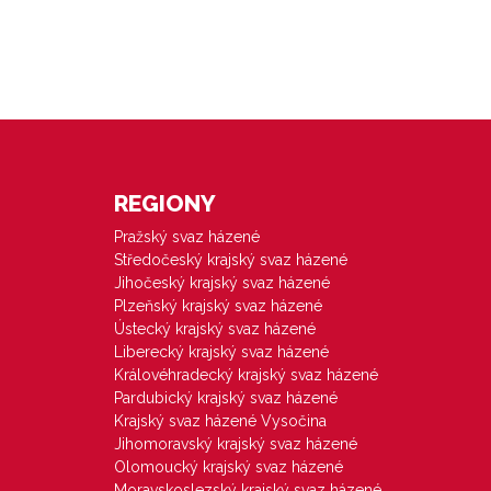
REGIONY
Pražský svaz házené
Středočeský krajský svaz házené
Jihočeský krajský svaz házené
Plzeňský krajský svaz házené
Ústecký krajský svaz házené
Liberecký krajský svaz házené
Královéhradecký krajský svaz házené
Pardubický krajský svaz házené
Krajský svaz házené Vysočina
Jihomoravský krajský svaz házené
Olomoucký krajský svaz házené
Moravskoslezský krajský svaz házené