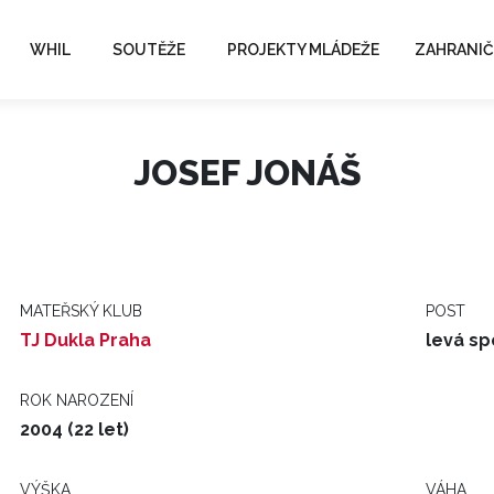
WHIL
SOUTĚŽE
PROJEKTY MLÁDEŽE
ZAHRANIČ
JOSEF JONÁŠ
MATEŘSKÝ KLUB
POST
TJ Dukla Praha
levá sp
ROK NAROZENÍ
2004 (22 let)
VÝŠKA
VÁHA