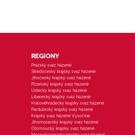
REGIONY
Pražský svaz házené
Středočeský krajský svaz házené
Jihočeský krajský svaz házené
Plzeňský krajský svaz házené
Ústecký krajský svaz házené
Liberecký krajský svaz házené
Královéhradecký krajský svaz házené
Pardubický krajský svaz házené
Krajský svaz házené Vysočina
Jihomoravský krajský svaz házené
Olomoucký krajský svaz házené
Moravskoslezský krajský svaz házené