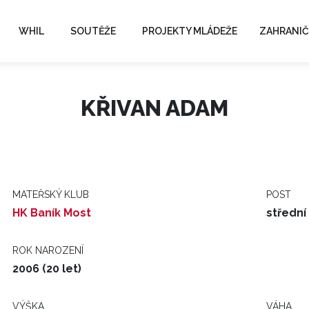
WHIL
SOUTĚŽE
PROJEKTY MLÁDEŽE
ZAHRANIČ
KŘIVAN ADAM
MATEŘSKÝ KLUB
POST
HK Baník Most
střední
ROK NAROZENÍ
2006 (20 let)
VÝŠKA
VÁHA