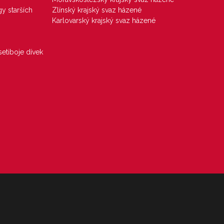
gy starších
Zlínský krajský svaz házené
Karlovarský krajský svaz házené
etiboje dívek