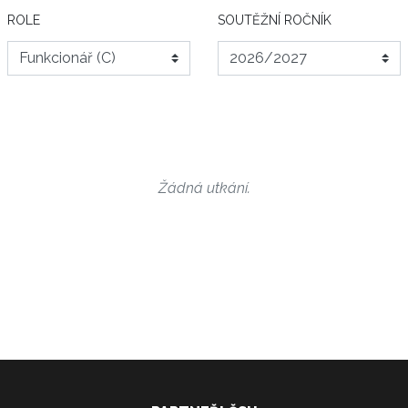
ROLE
SOUTĚŽNÍ ROČNÍK
Žádná utkání.