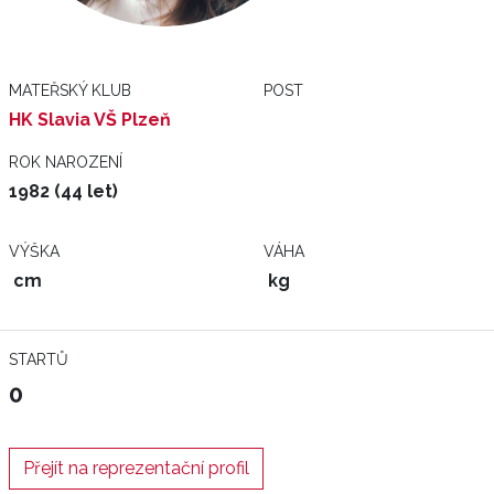
MATEŘSKÝ KLUB
POST
HK Slavia VŠ Plzeň
ROK NAROZENÍ
1982 (44 let)
VÝŠKA
VÁHA
cm
kg
STARTŮ
0
Přejít na reprezentační profil