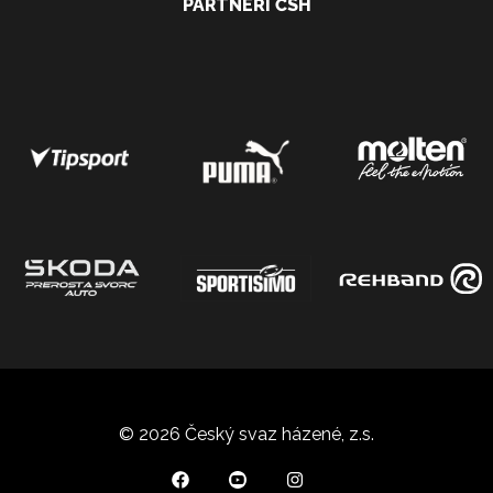
PARTNEŘI ČSH
© 2026 Český svaz házené, z.s.