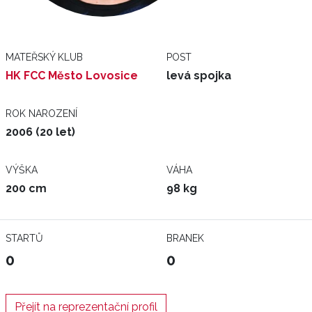
MATEŘSKÝ KLUB
POST
HK FCC Město Lovosice
levá spojka
ROK NAROZENÍ
2006 (20 let)
VÝŠKA
VÁHA
200 cm
98 kg
STARTŮ
BRANEK
0
0
Přejít na reprezentační profil