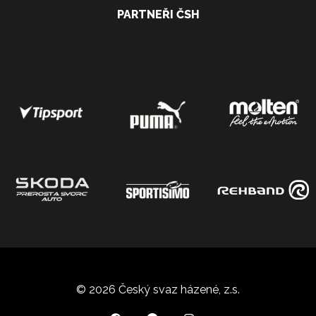
PARTNEŘI ČSH
© 2026 Český svaz házené, z.s.