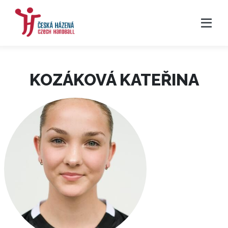
KOZÁKOVÁ KATEŘINA