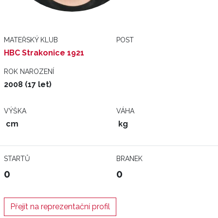
MATEŘSKÝ KLUB
POST
HBC Strakonice 1921
ROK NAROZENÍ
2008 (17 let)
VÝŠKA
VÁHA
cm
kg
STARTŮ
BRANEK
0
0
Přejít na reprezentační profil