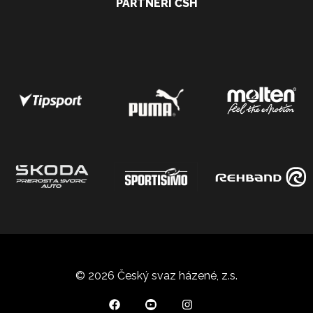
PARTNEŘI ČSH
© 2026 Český svaz házené, z.s.