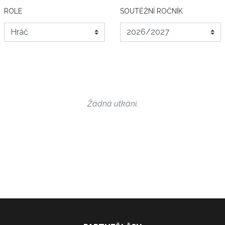
ROLE
SOUTĚŽNÍ ROČNÍK
Žádná utkání.