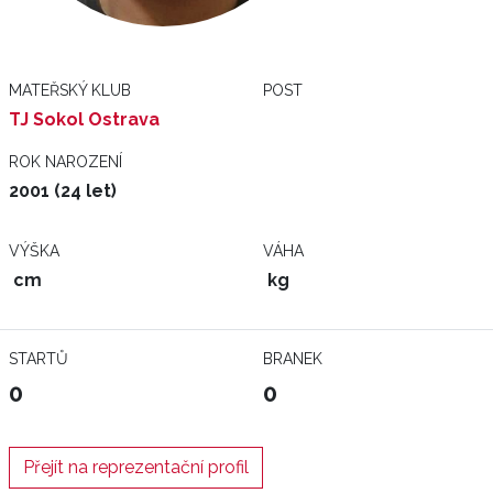
MATEŘSKÝ KLUB
POST
TJ Sokol Ostrava
ROK NAROZENÍ
2001 (24 let)
VÝŠKA
VÁHA
cm
kg
STARTŮ
BRANEK
0
0
Přejít na reprezentační profil