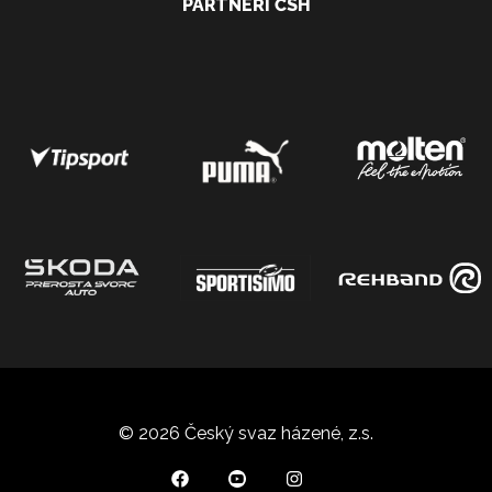
PARTNEŘI ČSH
© 2026 Český svaz házené, z.s.