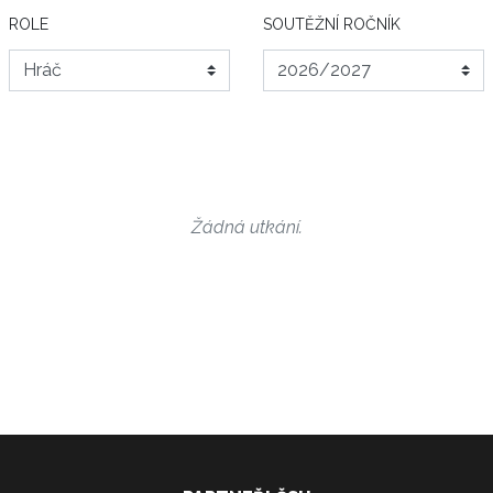
ROLE
SOUTĚŽNÍ ROČNÍK
Žádná utkání.