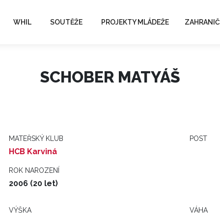
WHIL
SOUTĚŽE
PROJEKTY MLÁDEŽE
ZAHRANIČ
SCHOBER MATYÁŠ
MATEŘSKÝ KLUB
POST
HCB Karviná
ROK NAROZENÍ
2006 (20 let)
VÝŠKA
VÁHA