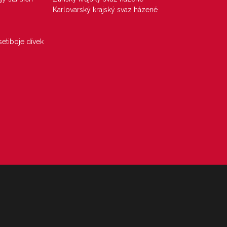
Karlovarský krajský svaz házené
etiboje dívek