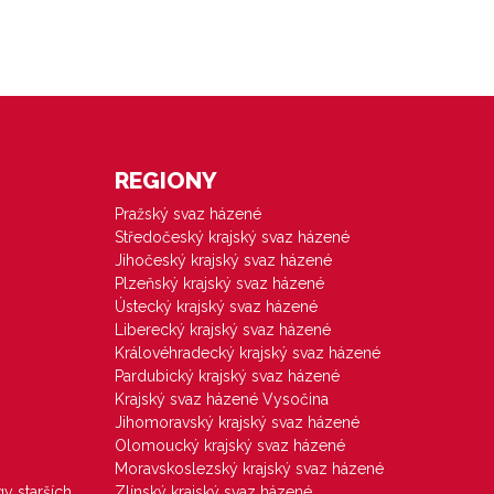
REGIONY
Pražský svaz házené
Středočeský krajský svaz házené
Jihočeský krajský svaz házené
Plzeňský krajský svaz házené
Ústecký krajský svaz házené
Liberecký krajský svaz házené
Královéhradecký krajský svaz házené
Pardubický krajský svaz házené
Krajský svaz házené Vysočina
Jihomoravský krajský svaz házené
Olomoucký krajský svaz házené
Moravskoslezský krajský svaz házené
gy starších
Zlínský krajský svaz házené