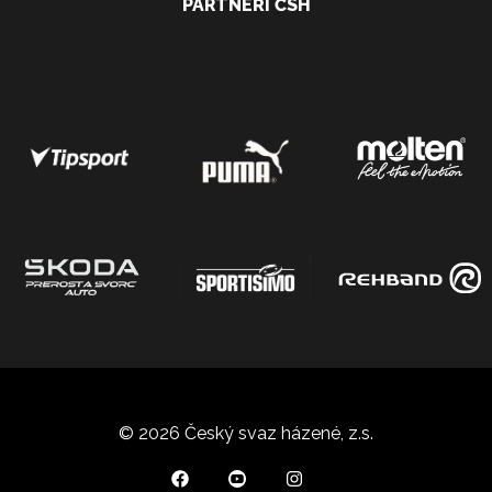
PARTNEŘI ČSH
© 2026 Český svaz házené, z.s.