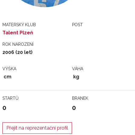
MATEŘSKÝ KLUB
POST
Talent Plzeň
ROK NAROZENÍ
2006 (20 let)
VÝŠKA
VÁHA
cm
kg
STARTŮ
BRANEK
0
0
Přejít na reprezentační profil