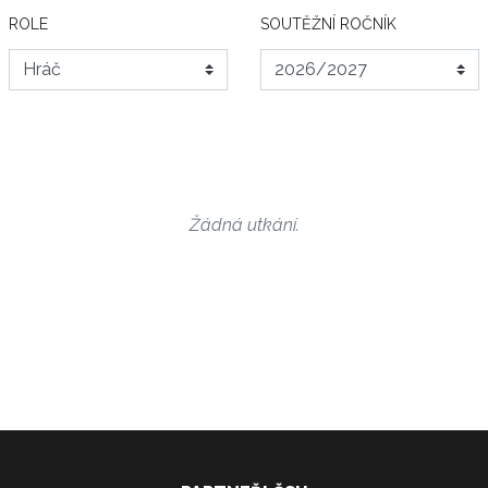
ROLE
SOUTĚŽNÍ ROČNÍK
Žádná utkání.