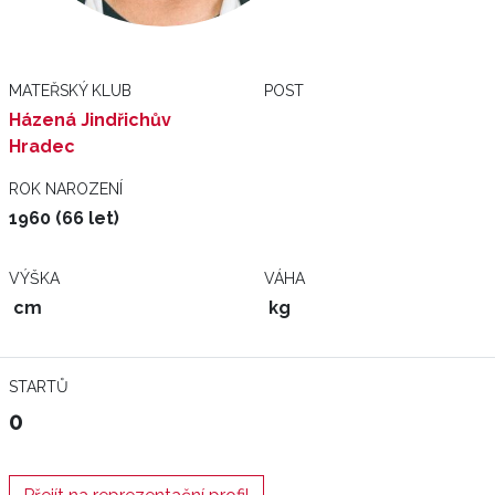
MATEŘSKÝ KLUB
POST
Házená Jindřichův
Hradec
ROK NAROZENÍ
1960 (66 let)
VÝŠKA
VÁHA
cm
kg
STARTŮ
0