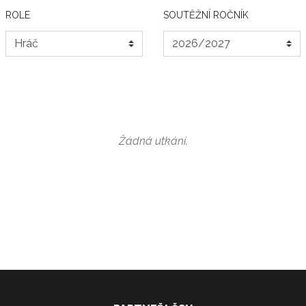
ROLE
SOUTĚŽNÍ ROČNÍK
Žádná utkání.