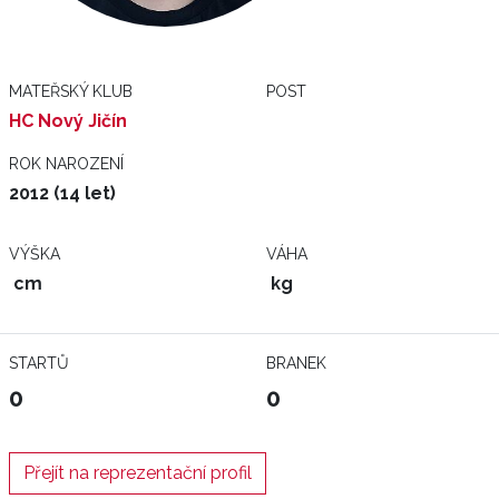
MATEŘSKÝ KLUB
POST
HC Nový Jičín
ROK NAROZENÍ
2012 (14 let)
VÝŠKA
VÁHA
cm
kg
STARTŮ
BRANEK
0
0
Přejít na reprezentační profil