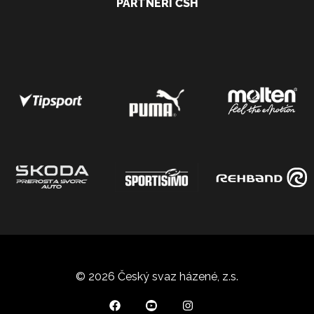
PARTNEŘI ČSH
© 2026 Český svaz házené, z.s.