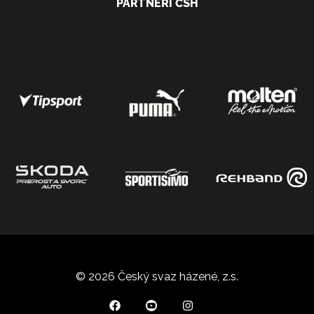
PARTNEŘI ČSH
© 2026 Český svaz házené, z.s.