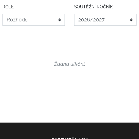
ROLE
SOUTĚŽNÍ ROČNÍK
Žádná utkání.