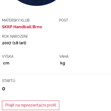
MATEŘSKÝ KLUB
POST
SKKP Handball Brno
ROK NAROZENÍ
2007 (18 let)
VÝŠKA
VÁHA
cm
kg
STARTŮ
0
Přejít na reprezentační profil