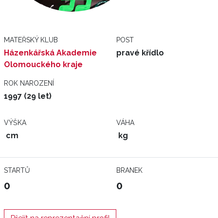
MATEŘSKÝ KLUB
POST
Házenkářská Akademie
pravé křídlo
Olomouckého kraje
ROK NAROZENÍ
1997 (29 let)
VÝŠKA
VÁHA
cm
kg
STARTŮ
BRANEK
0
0