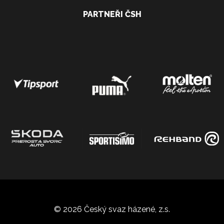
PARTNEŘI ČSH
© 2026 Český svaz házené, z.s.