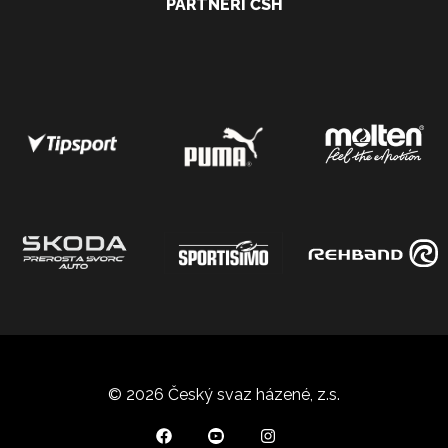
PARTNEŘI ČSH
© 2026 Český svaz házené, z.s.