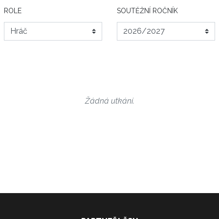
ROLE
SOUTĚŽNÍ ROČNÍK
Žádná utkání.