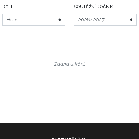
ROLE
SOUTĚŽNÍ ROČNÍK
Žádná utkání.