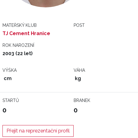
MATEŘSKÝ KLUB
POST
TJ Cement Hranice
ROK NAROZENÍ
2003 (22 let)
VÝŠKA
VÁHA
cm
kg
STARTŮ
BRANEK
0
0
Přejít na reprezentační profil