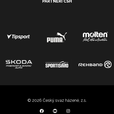
PARTNEŘI ČSH
© 2026 Český svaz házené, z.s.