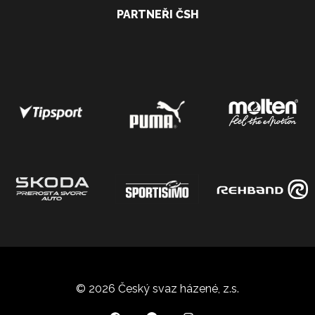
PARTNEŘI ČSH
© 2026 Český svaz házené, z.s.