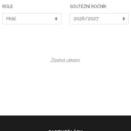
ROLE
SOUTĚŽNÍ ROČNÍK
Žádná utkání.