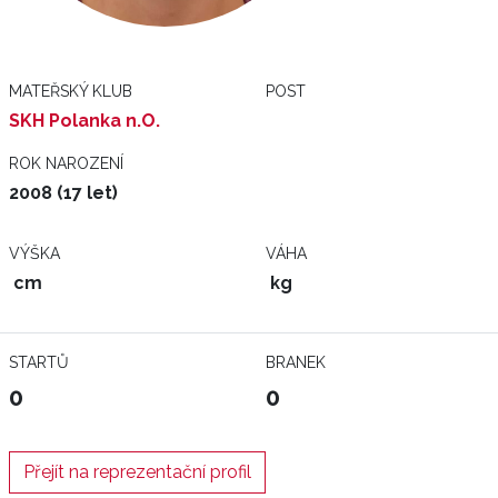
MATEŘSKÝ KLUB
POST
SKH Polanka n.O.
ROK NAROZENÍ
2008 (17 let)
VÝŠKA
VÁHA
cm
kg
STARTŮ
BRANEK
0
0
Přejít na reprezentační profil