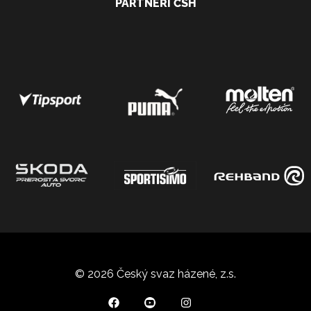
PARTNEŘI ČSH
© 2026 Český svaz házené, z.s.