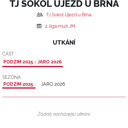
TJ SOKOL ÚJEZD U BRNA
TJ Sokol Újezd u Brna
2. liga muži JM
UTKÁNÍ
ČÁST
PODZIM 2025 - JARO 2026
SEZÓNA
PODZIM 2025
JARO 2026
Žádná nacházející utkání.