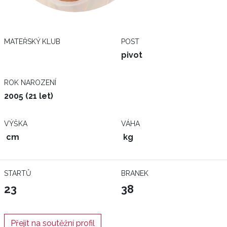
MATEŘSKÝ KLUB
POST
pivot
ROK NAROZENÍ
2005 (21 let)
VÝŠKA
VÁHA
cm
kg
STARTŮ
BRANEK
23
38
Přejít na soutěžní profil