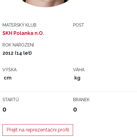
MATEŘSKÝ KLUB
POST
SKH Polanka n.O.
ROK NAROZENÍ
2012 (14 let)
VÝŠKA
VÁHA
cm
kg
STARTŮ
BRANEK
0
0
Přejít na reprezentační profil