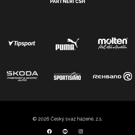
PARTNEŘI ČSH
© 2026 Český svaz házené, z.s.