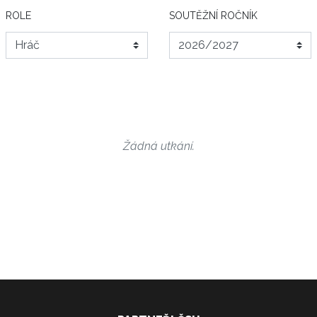
ROLE
SOUTĚŽNÍ ROČNÍK
Žádná utkání.