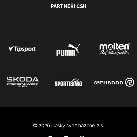
PARTNEŘI ČSH
© 2026 Český svaz házené, z.s.