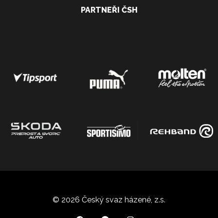
PARTNEŘI ČSH
© 2026 Český svaz házené, z.s.