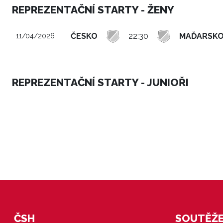
REPREZENTAČNÍ STARTY - ŽENY
ČESKO
22:30
MAĎARSK
11/04/2026
REPREZENTAČNÍ STARTY - JUNIOŘI
ČSH
SOUTĚŽE 