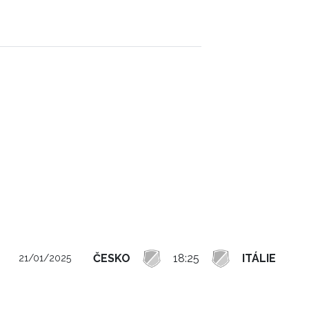
ČESKO
18:25
ITÁLIE
21/01/2025