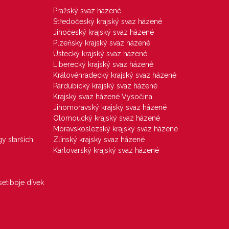
Pražský svaz házené
Středočeský krajský svaz házené
Jihočeský krajský svaz házené
Plzeňský krajský svaz házené
Ústecký krajský svaz házené
Liberecký krajský svaz házené
Královéhradecký krajský svaz házené
Pardubický krajský svaz házené
Krajský svaz házené Vysočina
Jihomoravský krajský svaz házené
Olomoucký krajský svaz házené
Moravskoslezský krajský svaz házené
gy starších
Zlínský krajský svaz házené
Karlovarský krajský svaz házené
etiboje dívek