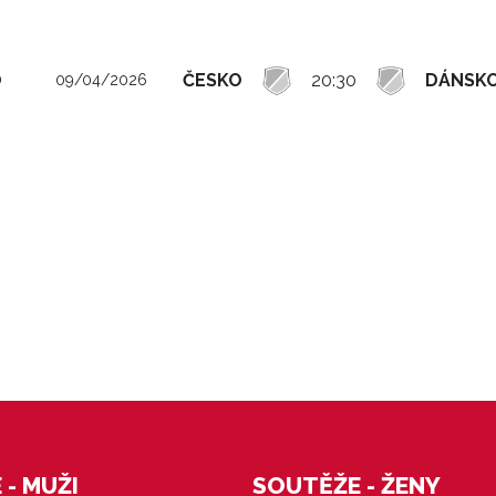
O
ČESKO
20:30
DÁNSK
09/04/2026
- MUŽI
SOUTĚŽE - ŽENY