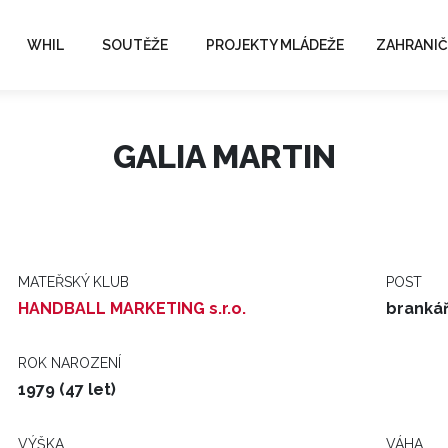
WHIL
SOUTĚŽE
PROJEKTY MLÁDEŽE
ZAHRANIČ
GALIA MARTIN
MATEŘSKÝ KLUB
POST
HANDBALL MARKETING s.r.o.
branká
ROK NAROZENÍ
1979 (47 let)
VÝŠKA
VÁHA