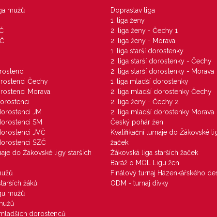
iga mužů
Doprastav liga
1. liga ženy
VČ
2. liga ženy - Čechy 1
ZČ
2. liga ženy - Morava
1. liga starší dorostenky
M
2. liga starší dorostenky - Čechy
orostenci
2. liga starší dorostenky - Morava
dorostenci Čechy
1. liga mladší dorostenky
dorostenci Morava
2. liga mladší dorostenky Čechy
dorostenci
2. liga ženy - Čechy 2
 dorostenci JM
2. liga mladší dorostenky Morava
 dorostenci SM
Český pohár žen
 dorostenci JVČ
Kvalifikační turnaje do Žákovské li
 dorostenci SZČ
žaček
rnaje do Žákovské ligy starších
Žákovská liga starších žaček
Baráž o MOL Ligu žen
mužů
Finálový turnaj Házenkářského des
starších žáků
ODM - turnaj dívky
igu mužů
 mužů
u mladších dorostenců