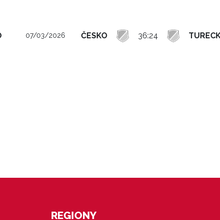
O
ČESKO
36:24
TUREC
07/03/2026
REGIONY